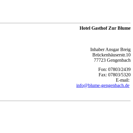
Hotel Gasthof Zur Blume
Inhaber Ansgar Breig
Brückenhäuserstr.10
77723 Gengenbach
Fon: 07803/2439
Fax: 07803/5320
E-mail: 

info@blume-gengenbach.de